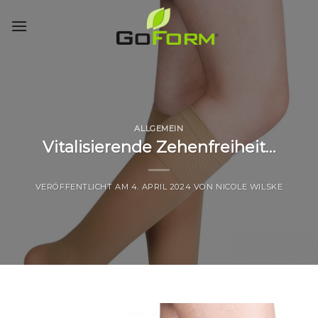
Skip
to
content
ALLGEMEIN
Vitalisierende Zehenfreiheit…
VERÖFFENTLICHT AM
4. APRIL 2024
VON
NICOLE WILSKE