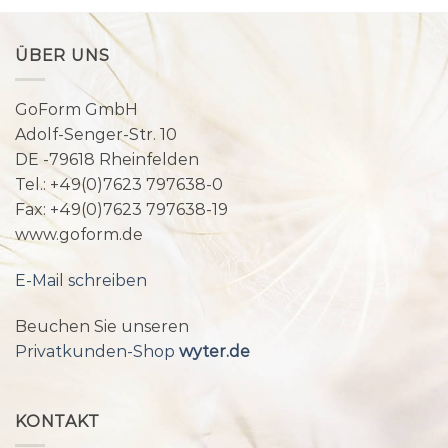
ÜBER UNS
GoForm GmbH
Adolf-Senger-Str. 10
DE -79618 Rheinfelden
Tel.: +49(0)7623 797638-0
Fax: +49(0)7623 797638-19
www.goform.de
E-Mail schreiben
Beuchen Sie unseren
Privatkunden-Shop
wyter.de
KONTAKT