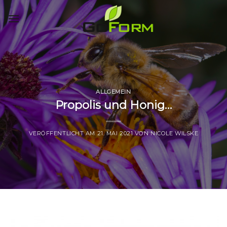
Skip
to
content
ALLGEMEIN
Propolis und Honig…
VERÖFFENTLICHT AM
21. MAI 2021
VON
NICOLE WILSKE