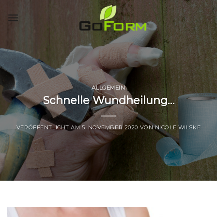
Skip
to
content
ALLGEMEIN
Schnelle Wundheilung…
VERÖFFENTLICHT AM
5. NOVEMBER 2020
VON
NICOLE WILSKE