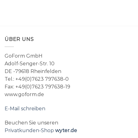
ÜBER UNS
GoForm GmbH
Adolf-Senger-Str. 10
DE -79618 Rheinfelden
Tel.: +49(0)7623 797638-0
Fax: +49(0)7623 797638-19
www.goform.de
E-Mail schreiben
Beuchen Sie unseren
Privatkunden-Shop
wyter.de