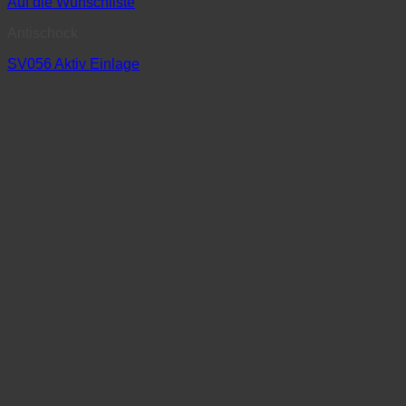
Auf die Wunschliste
Antischock
SV056 Aktiv Einlage