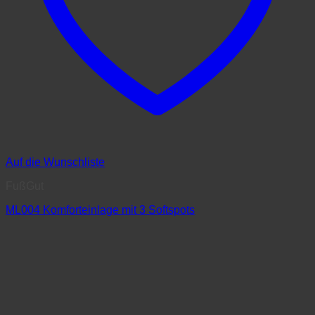
Auf die Wunschliste
FußGut
ML004 Komforteinlage mit 3 Softspots