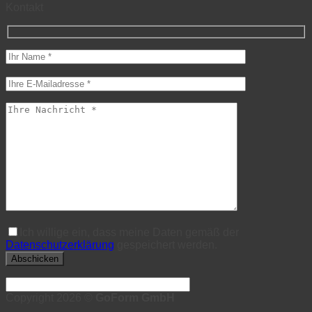
Kontakt
Ich willige ein, dass meine Daten gemäß der
Datenschutzerklärung
gespeichert werden.
Copyright 2026 ©
GoForm GmbH