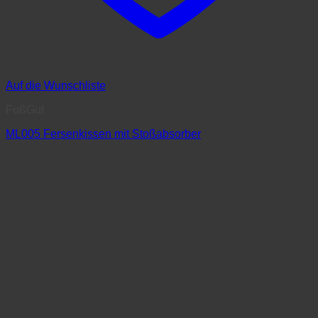
Auf die Wunschliste
FußGut
ML005 Fersenkissen mit Stoßabsorber