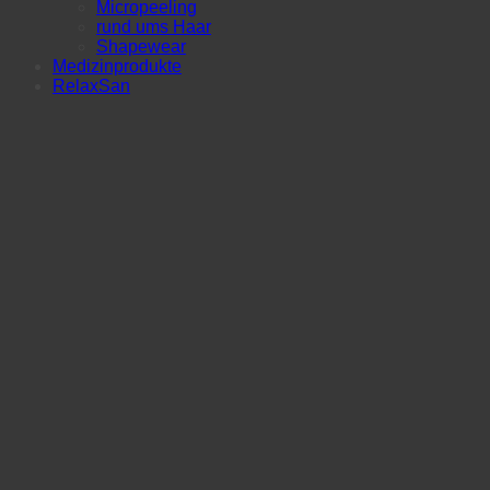
Micropeeling
rund ums Haar
Shapewear
Medizinprodukte
RelaxSan