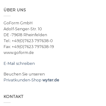
ÜBER UNS
GoForm GmbH
Adolf-Senger-Str. 10
DE -79618 Rheinfelden
Tel.: +49(0)7623 797638-0
Fax: +49(0)7623 797638-19
www.goform.de
E-Mail schreiben
Beuchen Sie unseren
Privatkunden-Shop
wyter.de
KONTAKT