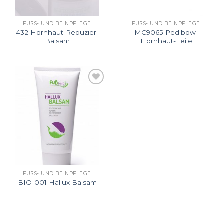
FUSS- UND BEINPFLEGE
FUSS- UND BEINPFLEGE
432 Hornhaut-Reduzier-
MC9065 Pedibow-
Balsam
Hornhaut-Feile
Auf
die
Wunschliste
FUSS- UND BEINPFLEGE
BIO-001 Hallux Balsam