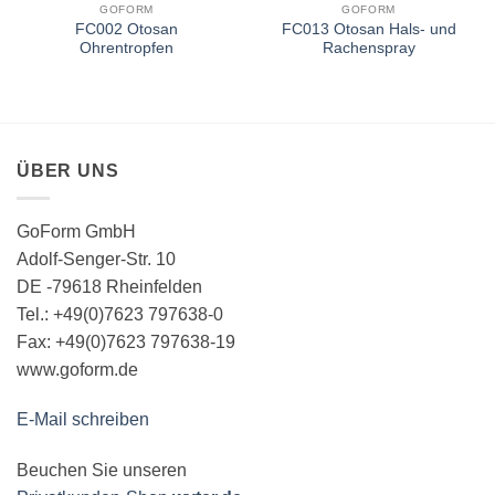
GOFORM
GOFORM
FC002 Otosan
FC013 Otosan Hals- und
Ohrentropfen
Rachenspray
ÜBER UNS
GoForm GmbH
Adolf-Senger-Str. 10
DE -79618 Rheinfelden
Tel.: +49(0)7623 797638-0
Fax: +49(0)7623 797638-19
www.goform.de
E-Mail schreiben
Beuchen Sie unseren