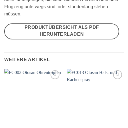
Flugzeug unterwegs sind, oder stundenlang stehen
müssen.
PRODUKTÜBERSICHT ALS PDF
HERUNTERLADEN
WEITERE ARTIKEL
Auf
Auf
die
die
Wunschliste
Wunschliste