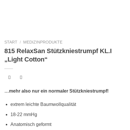
START
/
MEDIZINPRODUKTE
815 RelaxSan Stützkniestrumpf KL.I
„Light Cotton“
…mehr also nur ein normaler Stützkniestrumpf!
extrem leichte Baumwollqualität
18-22 mmHg
Anatomisch geformt