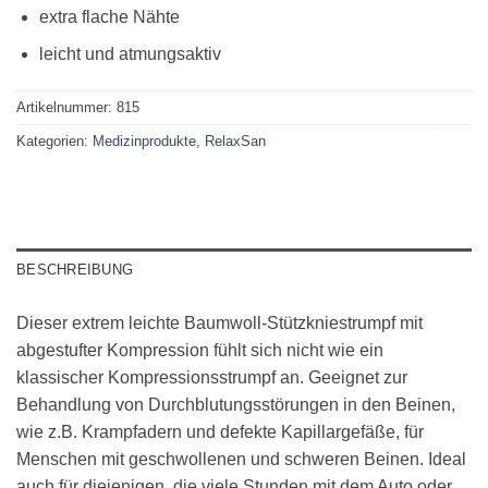
extra flache Nähte
leicht und atmungsaktiv
Artikelnummer:
815
Kategorien:
Medizinprodukte
,
RelaxSan
BESCHREIBUNG
Dieser extrem leichte Baumwoll-Stützkniestrumpf mit
abgestufter Kompression fühlt sich nicht wie ein
klassischer Kompressionsstrumpf an. Geeignet zur
Behandlung von Durchblutungsstörungen in den Beinen,
wie z.B. Krampfadern und defekte Kapillargefäße, für
Menschen mit geschwollenen und schweren Beinen. Ideal
auch für diejenigen, die viele Stunden mit dem Auto oder