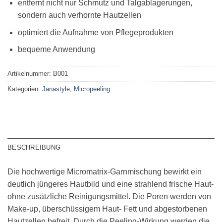
entfernt nicht nur Schmutz und Talgablagerungen,
sondern auch verhornte Hautzellen
optimiert die Aufnahme von Pflegeprodukten
bequeme Anwendung
Artikelnummer:
B001
Kategorien:
Janastyle
,
Micropeeling
BESCHREIBUNG
Die hochwertige Micromatrix-Garnmischung bewirkt ein
deutlich jüngeres Hautbild und eine strahlend frische Haut-
ohne zusätzliche Reinigungsmittel. Die Poren werden von
Make-up, überschüssigem Haut- Fett und abgestorbenen
Hautzellen befreit. Durch die Peeling-Wirkung werden die