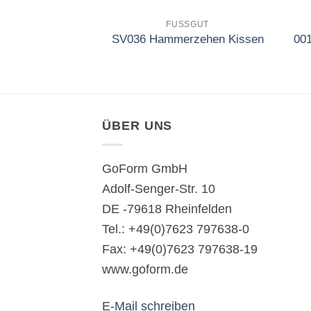
FUSSGUT
SV036 Hammerzehen Kissen
00
ÜBER UNS
GoForm GmbH
Adolf-Senger-Str. 10
DE -79618 Rheinfelden
Tel.: +49(0)7623 797638-0
Fax: +49(0)7623 797638-19
www.goform.de
E-Mail schreiben