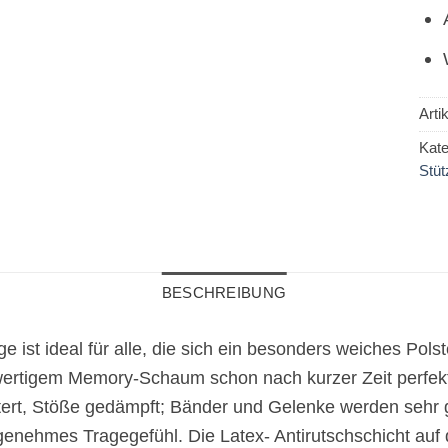
Art
Kate
Stüt
BESCHREIBUNG
 ist ideal für alle, die sich ein besonders weiches Pols
ertigem Memory-Schaum schon nach kurzer Zeit perfekt 
rt, Stöße gedämpft; Bänder und Gelenke werden sehr gu
enehmes Tragegefühl. Die Latex- Antirutschschicht auf d