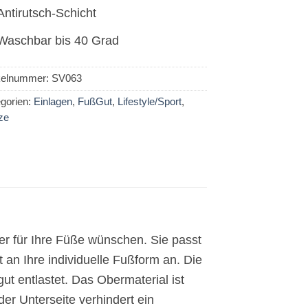
Antirutsch-Schicht
Waschbar bis 40 Grad
ikelnummer:
SV063
gorien:
Einlagen
,
FußGut
,
Lifestyle/Sport
,
ze
ter für Ihre Füße wünschen. Sie passt
an Ihre individuelle Fußform an. Die
t entlastet. Das Obermaterial ist
er Unterseite verhindert ein