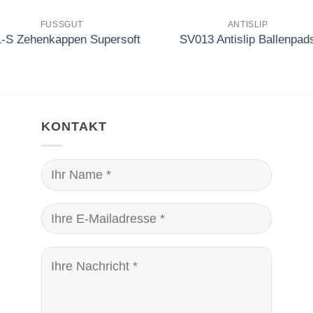
FUSSGUT
ANTISLIP
1-S Zehenkappen Supersoft
SV013 Antislip Ballenpad
KONTAKT