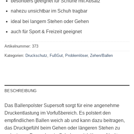
besonders geeignet für Schuhe mit Absatz
nahezu unsichtbar im Schuh tragbar
ideal bei langem Stehen oder Gehen
auch für Sport & Freizeit geeignet
Artikelnummer:
373
Kategorien:
Druckschutz
,
FußGut
,
Problemlöser
,
Zehen/Ballen
BESCHREIBUNG
Das Ballenpolster Supersoft sorgt für eine angenehme
Druckentlastung im Vorfußbereich. Es polstert den
empfindlichen Ballen weich ab und kann dazu beitragen,
das Druckgefühl beim Gehen oder längeren Stehen zu