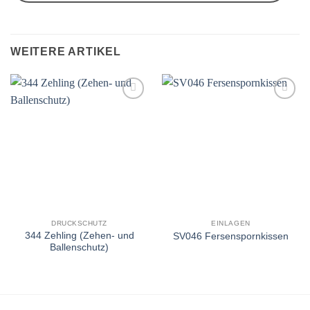
WEITERE ARTIKEL
Auf
Auf
die
die
Wunschliste
Wunschliste
DRUCKSCHUTZ
EINLAGEN
344 Zehling (Zehen- und
SV046 Fersenspornkissen
Ballenschutz)