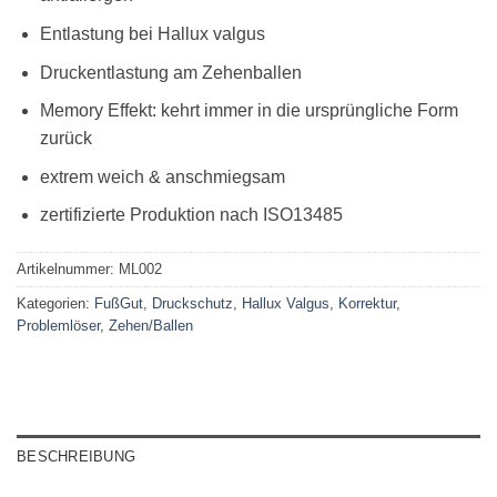
Entlastung bei Hallux valgus
Druckentlastung am Zehenballen
Memory Effekt: kehrt immer in die ursprüngliche Form
zurück
extrem weich & anschmiegsam
zertifizierte Produktion nach ISO13485
Artikelnummer:
ML002
Kategorien:
FußGut
,
Druckschutz
,
Hallux Valgus
,
Korrektur
,
Problemlöser
,
Zehen/Ballen
BESCHREIBUNG